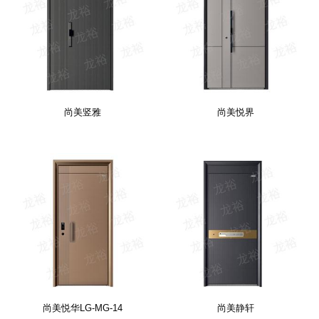
尚美竖雅
尚美悦界
尚美悦华LG-MG-14
尚美静轩