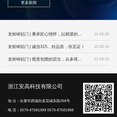
更多新闻
龙裕铸铝门 | 秉承匠心情怀，以精湛的工艺打造出历经岁月淬炼的珍品
22-03-25
龙裕铸铝门 | 诚信315，好品质，你见证！
22-03-15
龙裕铸铝门 | 视觉包围的层次，从多维诠释着世界不同的美
22-03-15
浙江安高科技有限公司
地 址：永康市西城街道花城东路268号
电 话：0579-87581999 0579-87581988