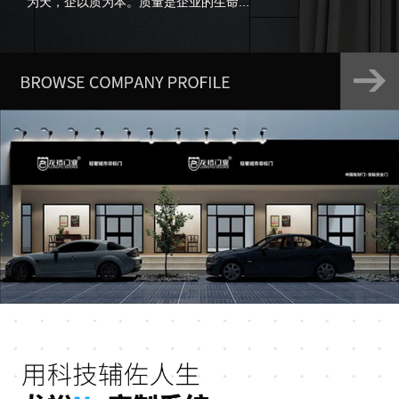
为天，企以质为本。质量是企业的生命...