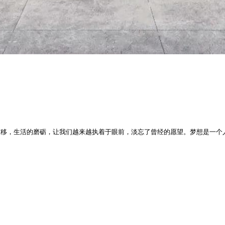
推移，生活的磨砺，让我们越来越执着于眼前，淡忘了曾经的愿望。梦想是一个